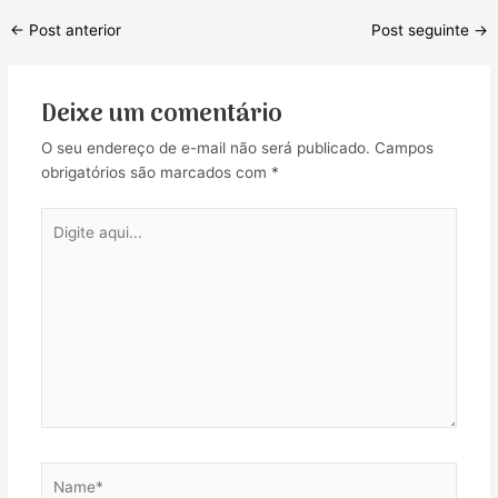
Post
←
Post anterior
Post seguinte
→
navigation
Deixe um comentário
O seu endereço de e-mail não será publicado.
Campos
obrigatórios são marcados com
*
Digite
aqui...
Name*