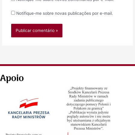
Notifique-me sobre novas publicações por e-mail.
Apoio