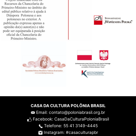
CASA DA CULTURA POLÔNIA BRASIL
Email: contato@poloniabrasil.org.br
Facebook: CasaDaCulturaPoloniaBrasil
Telefone: 55 41 3149-4445
Instagram: #casaculturapbr