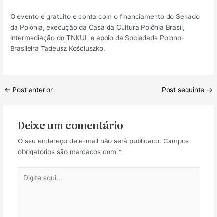
O evento é gratuito e conta com o financiamento do Senado
da Polônia, execução da Casa da Cultura Polônia Brasil,
intermediação do TNKUL e apoio da Sociedade Polono-
Brasileira Tadeusz Kościuszko.
Post
←
Post anterior
Post seguinte
→
navigation
Deixe um comentário
O seu endereço de e-mail não será publicado.
Campos
obrigatórios são marcados com
*
Digite
aqui...