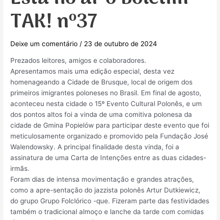
TAK! nº37
Deixe um comentário
/
23 de outubro de 2024
Prezados leitores, amigos e colaboradores.
Apresentamos mais uma edição especial, desta vez
homenageando a Cidade de Brusque, local de origem dos
primeiros imigrantes poloneses no Brasil. Em final de agosto,
aconteceu nesta cidade o 15º Evento Cultural Polonês, e um
dos pontos altos foi a vinda de uma comitiva polonesa da
cidade de Gmina Popielów para participar deste evento que foi
meticulosamente organizado e promovido pela Fundação José
Walendowsky. A principal finalidade desta vinda, foi a
assinatura de uma Carta de Intenções entre as duas cidades-
irmãs.
Foram dias de intensa movimentação e grandes atrações,
como a apre-sentação do jazzista polonês Artur Dutkiewicz,
do grupo Grupo Folclórico -que. Fizeram parte das festividades
também o tradicional almoço e lanche da tarde com comidas