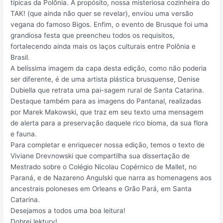
típicas da Polônia. A propósito, nossa misteriosa cozinheira do
TAK! (que ainda não quer se revelar), enviou uma versão
vegana do famoso Bigos. Enfim, o evento de Brusque foi uma
grandiosa festa que preencheu todos os requisitos,
fortalecendo ainda mais os laços culturais entre Polônia e
Brasil.
A belíssima imagem da capa desta edição, como não poderia
ser diferente, é de uma artista plástica brusquense, Denise
Dubiella que retrata uma pai-sagem rural de Santa Catarina.
Destaque também para as imagens do Pantanal, realizadas
por Marek Makowski, que traz em seu texto uma mensagem
de alerta para a preservação daquele rico bioma, da sua flora
e fauna.
Para completar e enriquecer nossa edição, temos o texto de
Viviane Drevnowski que compartilha sua dissertação de
Mestrado sobre o Colégio Nicolau Copérnico de Mallet, no
Paraná, e de Nazareno Angulski que narra as homenagens aos
ancestrais poloneses em Orleans e Grão Pará, em Santa
Catarina.
Desejamos a todos uma boa leitura!
Dobrej lektury!