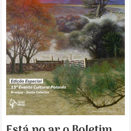
Está no ar o Boletim