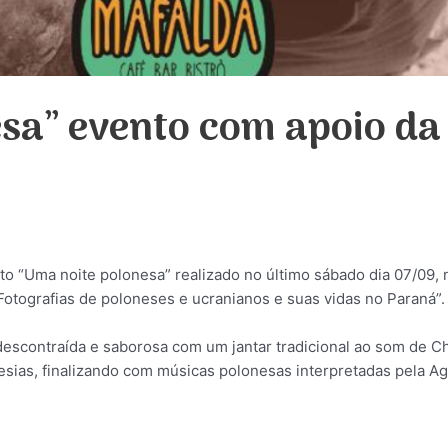
sa” evento com apoio da
nto “Uma noite polonesa” realizado no último sábado dia 07/09,
otografias de poloneses e ucranianos e suas vidas no Paraná”.
descontraída e saborosa com um jantar tradicional ao som de Ch
esias, finalizando
com músicas polonesas interpretadas pela Aga