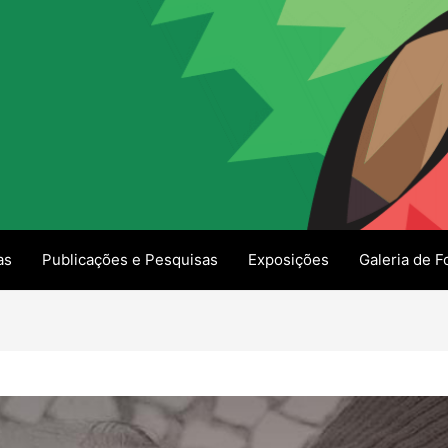
as
Publicações e Pesquisas
Exposições
Galeria de F