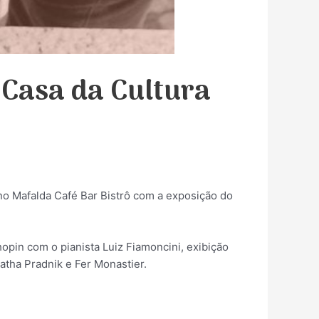
 Casa da Cultura
 no Mafalda Café Bar Bistrô com a exposição do
opin com o pianista Luiz Fiamoncini, exibição
tha Pradnik e Fer Monastier.