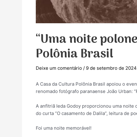
“Uma noite polone
Polônia Brasil
Deixe um comentário
/
9 de setembro de 2024
A Casa da Cultura Polônia Brasil apoiou o eve
renomado fotógrafo paranaense João Urban: “F
A anfitriã Ieda Godoy proporcionou uma noite 
do curta “O casamento de Dalila”, leitura de po
Foi uma noite memorável!