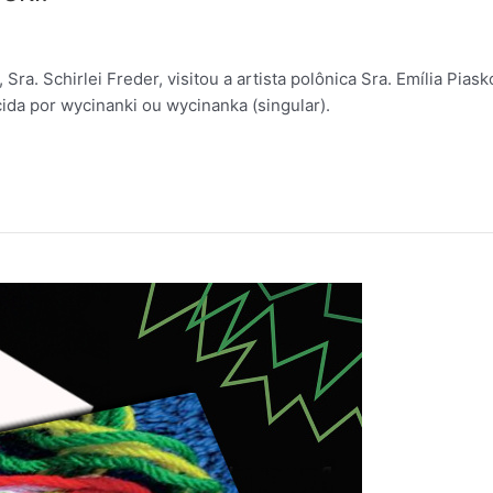
 Sra. Schirlei Freder, visitou a artista polônica Sra. Emília Pi
da por wycinanki ou wycinanka (singular).