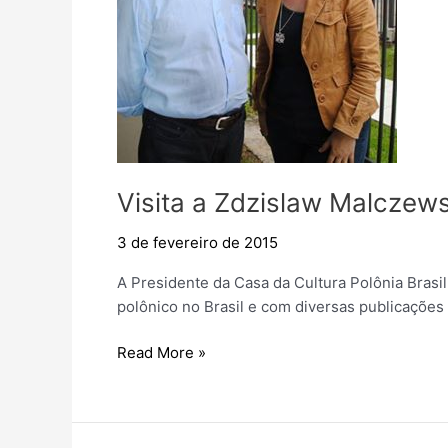
Visita a Zdzislaw Malczews
3 de fevereiro de 2015
A Presidente da Casa da Cultura Polônia Brasi
polônico no Brasil e com diversas publicações
Visita
Read More »
a
Zdzislaw
Malczewski.