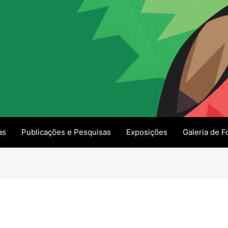
as
Publicações e Pesquisas
Exposições
Galeria de F