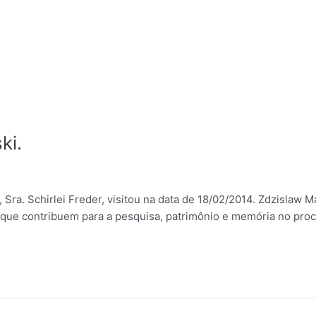
ki.
l, Sra. Schirlei Freder, visitou na data de 18/02/2014. Zdzisl
 que contribuem para a pesquisa, patrimônio e memória no proc