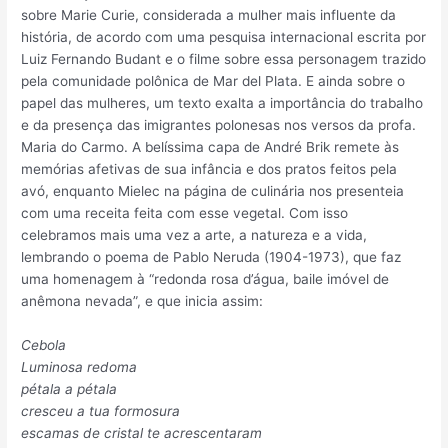
sobre Marie Curie, considerada a mulher mais influente da
história, de acordo com uma pesquisa internacional escrita por
Luiz Fernando Budant e o filme sobre essa personagem trazido
pela comunidade polônica de Mar del Plata. E ainda sobre o
papel das mulheres, um texto exalta a importância do trabalho
e da presença das imigrantes polonesas nos versos da profa.
Maria do Carmo. A belíssima capa de André Brik remete às
memórias afetivas de sua infância e dos pratos feitos pela
avó, enquanto Mielec na página de culinária nos presenteia
com uma receita feita com esse vegetal. Com isso
celebramos mais uma vez a arte, a natureza e a vida,
lembrando o poema de Pablo Neruda (1904-1973), que faz
uma homenagem à “redonda rosa d’água, baile imóvel de
anêmona nevada”, e que inicia assim:
Cebola
Luminosa redoma
pétala a pétala
cresceu a tua formosura
escamas de cristal te acrescentaram