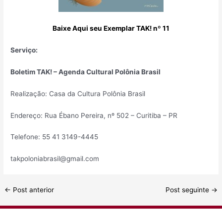
Baixe Aqui seu Exemplar TAK! nº 11
Serviço:
Boletim TAK! – Agenda Cultural Polônia Brasil
Realização: Casa da Cultura Polônia Brasil
Endereço: Rua Ébano Pereira, nº 502 – Curitiba – PR
Telefone: 55 41 3149-4445
takpoloniabrasil@gmail.com
Post
←
Post anterior
Post seguinte
→
navigation